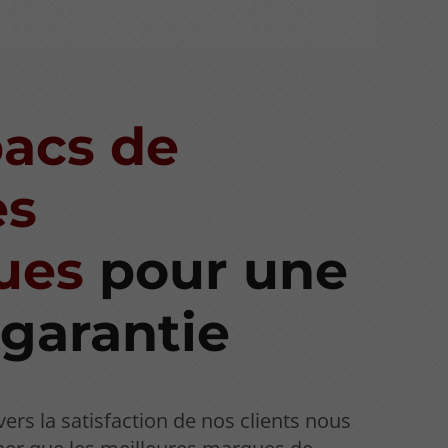
bacs de
es
ues
pour une
 garantie
rs la satisfaction de nos clients nous