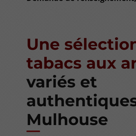
Une sélectio
tabacs aux 
variés et
authentiques
Mulhouse