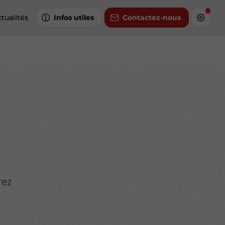
tualités
Infos utiles
Contactez-nous
rez