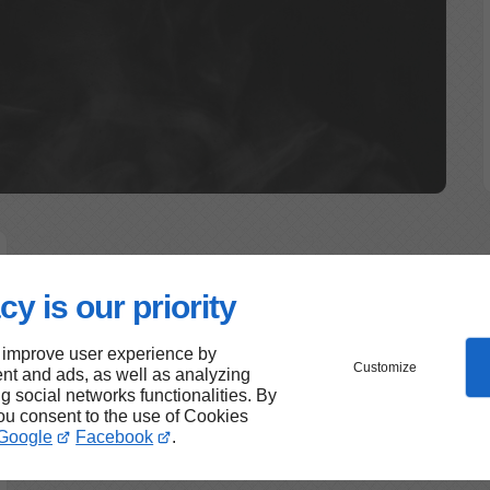
cy is our priority
 improve user experience by
Customize
nt and ads, as well as analyzing
ng social networks functionalities. By
you consent to the use of Cookies
Google
Facebook
.