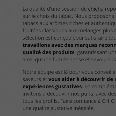
La qualité d'une session de
chicha
repo
sur le choix du tabac. Nous proposon
tabacs aux arômes riches et authentiq
fruitées classiques aux mélanges plus 
sélection est conçue pour satisfaire tou
travaillons avec des marques reconn
qualité des produits
, garantissant u
ainsi qu'une fumée dense et savoureus
Notre équipe est là pour vous conseiller
saveurs et
vous aider à découvrir de 
expériences gustatives
. En compléme
invitons à découvrir nos
puffs
, avec de
tous les profils. Faire confiance à CHI
une qualité gustative inégalée.