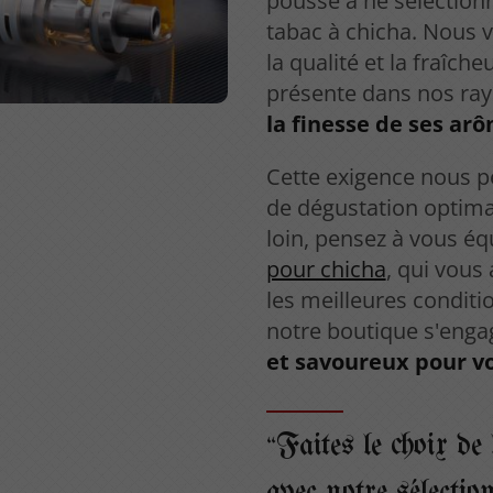
pousse à ne sélection
tabac à chicha. Nous
la qualité et la fraîc
présente dans nos ra
la finesse de ses ar
Cette exigence nous p
de dégustation optimal
loin, pensez à vous é
pour chicha
, qui vous
les meilleures conditi
notre boutique s'enga
et savoureux pour v
Faites le choix de 
avec notre sélecti