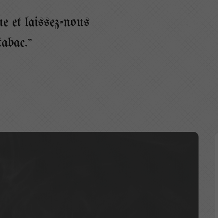
e et laissez-nous
tabac.