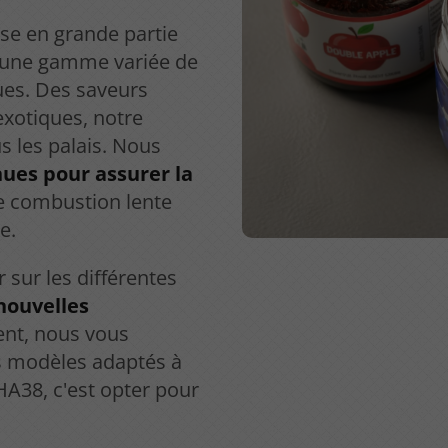
se en grande partie
s une gamme variée de
ues. Des saveurs
exotiques, notre
s les palais. Nous
ues pour assurer la
ne combustion lente
e.
 sur les différentes
nouvelles
nt, nous vous
s modèles adaptés à
CHA38, c'est opter pour